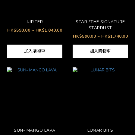
JUPITER
STAR *THE SIGNATURE
STARDUST
HK$590.00 ~ HK$1,840.00
HK$590.00 ~ HK$1,740.00
加入購物車
加入購物車
SUN- MANGO LAVA
LUNAR BITS