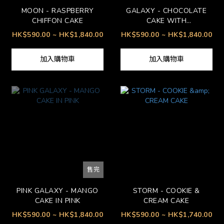
MOON - RASPBERRY
GALAXY - CHOCOLATE
CHIFFON CAKE
CAKE WITH
MARSHMALLOWS
HK$590.00 ~ HK$1,840.00
HK$590.00 ~ HK$1,840.00
加入購物車
加入購物車
售完
PINK GALAXY - MANGO
STORM - COOKIE &
CAKE IN PINK
CREAM CAKE
HK$590.00 ~ HK$1,840.00
HK$590.00 ~ HK$1,740.00