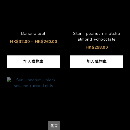
Banana loaf
Star - peanut + matcha
almond +chocolate
HK$32.00 ~ HK$260.00
almond
HK$298.00
加入購物車
加入購物車
售完