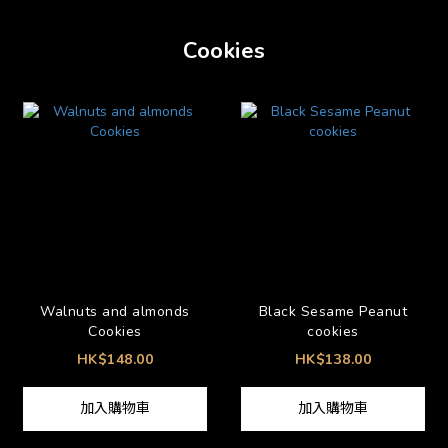
Cookies
Walnuts and almonds
Black Sesame Peanut
Cookies
cookies
HK$148.00
HK$138.00
加入購物車
加入購物車