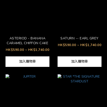
ASTERIOD - BANANA
SATURN -- EARL GREY
CARAMEL CHIFFON CAKE
HK$590.00 ~ HK$1,740.00
HK$590.00 ~ HK$1,740.00
加入購物車
加入購物車