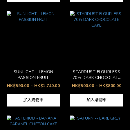
SUNLIGHT - LEMON
STARDUST FLOURLESS
PASSION FRUIT
70% DARK CHOCOLATE
CAKE
HK$590.00 ~ HK$1,740.00
HK$500.00 ~ HK$800.00
加入購物車
加入購物車